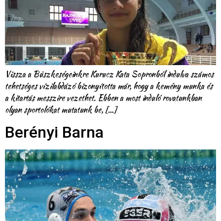
Vissza a Büszkeségeinkre Kurucz Kata Sopronból indulva számos
tehetséges vízilabdázó bizonyította már, hogy a kemény munka és
a kitartás messzire vezethet. Ebben a most induló rovatunkban
olyan sportolókat mutatunk be, […]
Berényi Barna