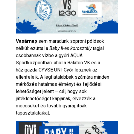
Vasárnap
sem maradunk soproni pólósok
nélkül: ezúttal a
Baby II-es korosztály
tagjai
csobbannak vízbe a győri AQUA
Sportközpontban, ahol a Balaton VK és a
házigazda GYVSE UNI-Győr lesznek az
ellenfeleik. A legfiatalabbak számára minden
mérkőzés hatalmas élményt és fejlődési
lehetőséget jelent – cél, hogy sok
játéklehetőséget kapjanak, élvezzék a
meccseket és tovább gyarapítsák
tapasztalataikat.