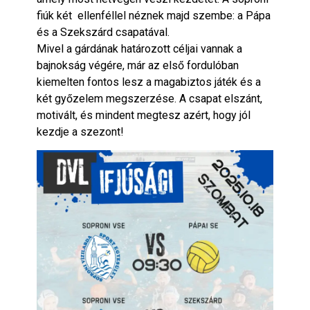
fiúk két ellenféllel néznek majd szembe: a Pápa
és a Szekszárd csapatával.
Mivel a gárdának határozott céljai vannak a
bajnokság végére, már az első fordulóban
kiemelten fontos lesz a magabiztos játék és a
két győzelem megszerzése. A csapat elszánt,
motivált, és mindent megtesz azért, hogy jól
kezdje a szezont!