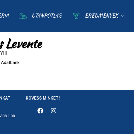
ÉRIA
UTÁNPÓTLÁS
EREDMÉNYEK
 Levente
YIII
Adatbank
ÁNKAT
KÖVESS MINKET!
808-1-08