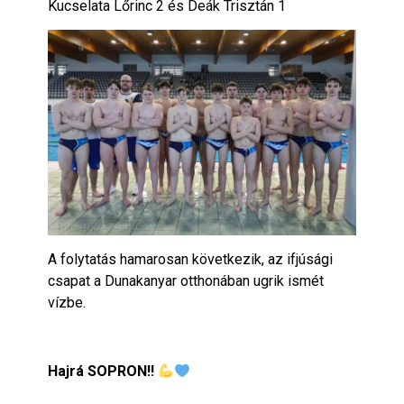
Kucselata Lőrinc 2 és Deák Trisztán 1
A folytatás hamarosan következik, az ifjúsági
csapat a Dunakanyar otthonában ugrik ismét
vízbe.
Hajrá SOPRON!!