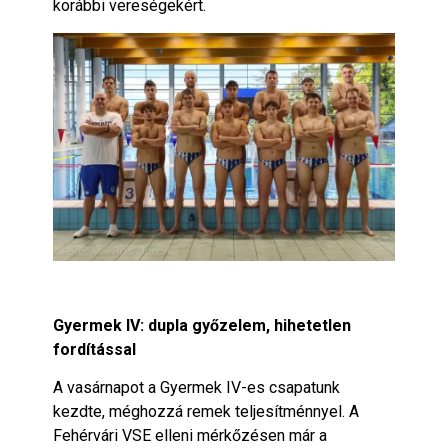
korábbi vereségekért.
Gyermek IV: dupla győzelem, hihetetlen
fordítással
A vasárnapot a Gyermek IV-es csapatunk
kezdte, méghozzá remek teljesítménnyel. A
Fehérvári VSE elleni mérkőzésen már a