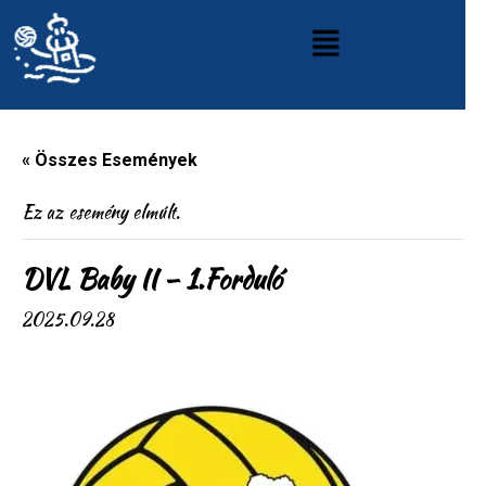
« Összes Események
Ez az esemény elmúlt.
DVL Baby II – 1.Forduló
2025.09.28