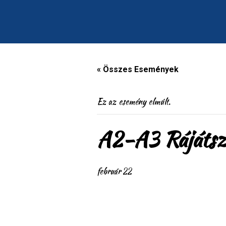
« Összes Események
Ez az esemény elmúlt.
A2-A3 Rájátszá
február 22