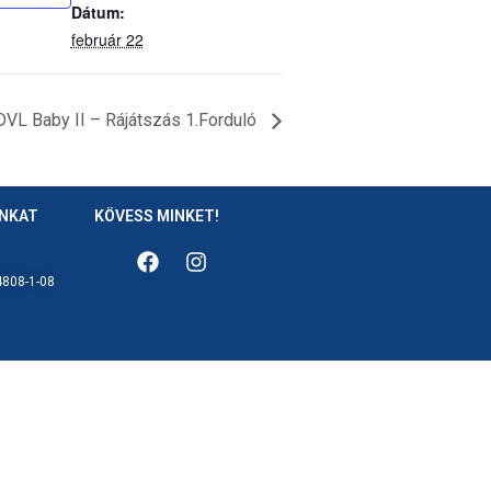
Dátum:
február 22
DVL Baby II – Rájátszás 1.Forduló
ÁNKAT
KÖVESS MINKET!
808-1-08