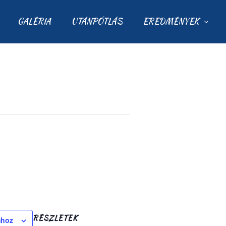
GALÉRIA
UTÁNPÓTLÁS
EREDMÉNYEK
RÉSZLETEK
mhoz