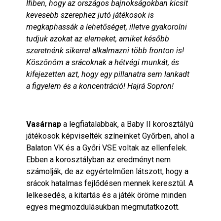
Ifiben, hogy az országos bajnokságokban kicsit
kevesebb szerephez jutó játékosok is
megkaphassák a lehetőséget, illetve gyakorolni
tudjuk azokat az elemeket, amiket később
szeretnénk sikerrel alkalmazni több fronton is!
Köszönöm a srácoknak a hétvégi munkát, és
kifejezetten azt, hogy egy pillanatra sem lankadt
a figyelem és a koncentráció! Hajrá Sopron
!
Vasárnap
a legfiatalabbak, a Baby II korosztályú
játékosok képviselték színeinket Győrben, ahol a
Balaton VK és a Győri VSE voltak az ellenfelek.
Ebben a korosztályban az eredményt nem
számolják, de az egyértelműen látszott, hogy a
srácok hatalmas fejlődésen mennek keresztül. A
lelkesedés, a kitartás és a játék öröme minden
egyes megmozdulásukban megmutatkozott.